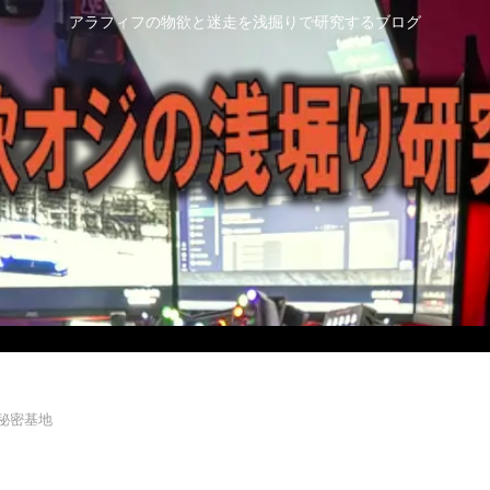
アラフィフの物欲と迷走を浅掘りで研究するブログ
秘密基地