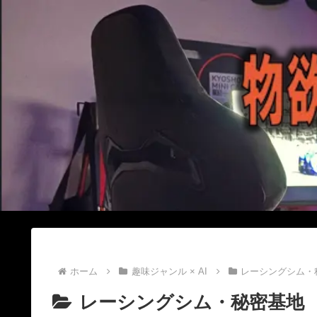
ホーム
趣味ジャンル × AI
レーシングシム・
レーシングシム・秘密基地