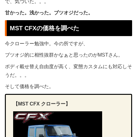
で、気づいた。。。
甘かった。浅かった。ブツオジだった。
MST CFXの価格を調べた
今クローラー勉強中。今の所ですが、
ブツオジ的に相性抜群かなぁと思ったのがMSTさん。
ボディ載せ替え自由度が高く、変態カスタムにも対応しそ
うだ。。。
そして価格を調べた。
【MST CFX クローラー】