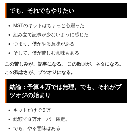
でも、それでもやりたい
MSTのキットはちょっと心躍った
組み立て記事が少ないように感じた
つまり、僕がやる意味がある
そして、僕が苦しむ意味もある
この苦しみが、記事になる。
この散財が、ネタになる。
この残念さが、ブツオジになる。
結論：予算４万では無理。でも、それがブ
ツオジの始まり
キットだけで５万
総額で８万オーバー確定。
でも、やる意味はある