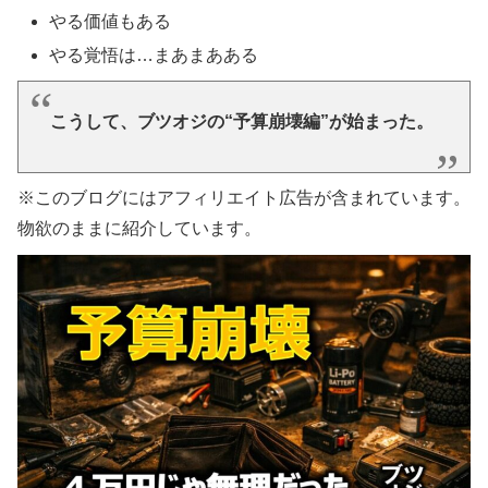
やる価値もある
やる覚悟は…まあまあある
こうして、ブツオジの“予算崩壊編”が始まった。
※このブログにはアフィリエイト広告が含まれています。
物欲のままに紹介しています。