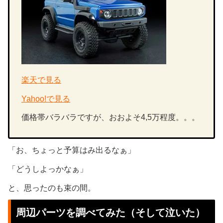
楽
天で見る
Yahoo!で見る
価格帯バラバラですが、おおよそ4,5万程度。。。
「お、ちょっと予算はみ出るなぁ」
「どうしよっかなぁ」
と、思ったのも束の間。
周辺パーツを調べてみた（そして泣いた）