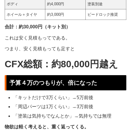
ボディ
約4,000円
塗装別途
ホイール＋タイヤ
約3,000円
ビードロック推奨
合計：約30,000円（キット別）
これは安く見積もってである。
つまり、安く見積もっても足すと
CFX総額：約80,000円
越え
予算４万のつもりが、倍になった
「キットだけで3万くらい」→5万前後
「周辺パーツは1万くらい」→3万前後
「塗装は気持ちでなんとか」→気持ちでは無理
物欲は軽く考えると、重く返ってくる。