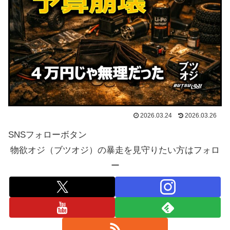
2026.03.24
2026.03.26
SNSフォローボタン
物欲オジ（ブツオジ）の暴走を見守りたい方はフォロ
ー