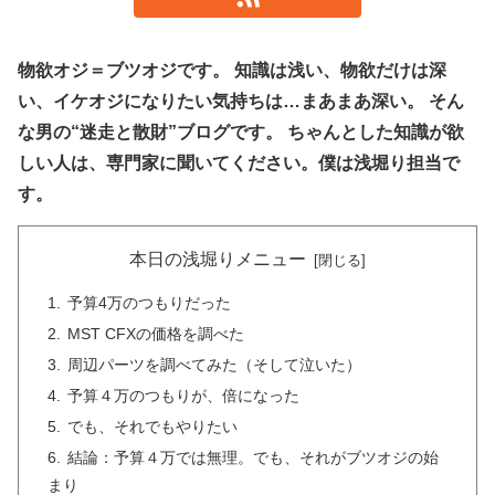
物欲オジ＝ブツオジです。 知識は浅い、物欲だけは深
い、イケオジになりたい気持ちは…まあまあ深い。 そん
な男の“迷走と散財”ブログです。 ちゃんとした知識が欲
しい人は、専門家に聞いてください。僕は浅堀り担当で
す。
本日の浅堀りメニュー
予算4万のつもりだった
MST CFXの価格を調べた
周辺パーツを調べてみた（そして泣いた）
予算４万のつもりが、倍になった
でも、それでもやりたい
結論：予算４万では無理。でも、それがブツオジの始
まり