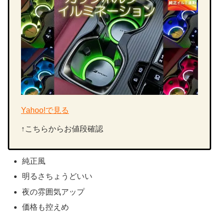
Yahoo!で見る
↑こちらからお値段確認
純正風
明るさちょうどいい
夜の雰囲気アップ
価格も控えめ