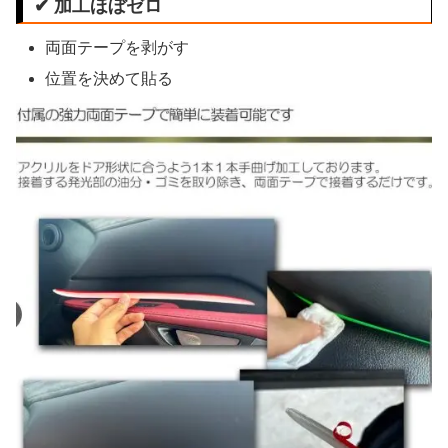
✔ 加工ほぼゼロ
両面テープを剥がす
位置を決めて貼る