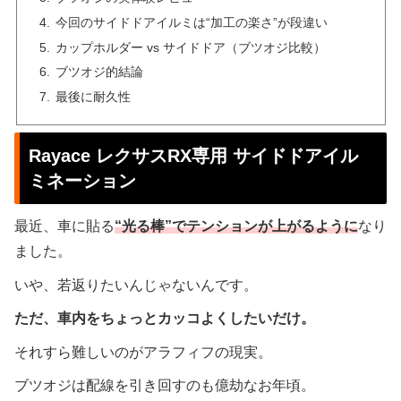
今回のサイドドアイルミは“加工の楽さ”が段違い
カップホルダー vs サイドドア（ブツオジ比較）
ブツオジ的結論
最後に耐久性
Rayace レクサスRX専用 サイドドアイル
ミネーション
最近、車に貼る
“光る棒”でテンションが上がるように
なり
ました。
いや、若返りたいんじゃないんです。
ただ、車内をちょっとカッコよくしたいだけ。
それすら難しいのがアラフィフの現実。
ブツオジは配線を引き回すのも億劫なお年頃。