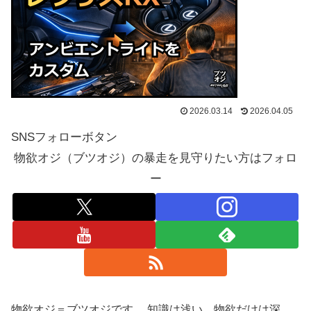
2026.03.14
2026.04.05
SNSフォローボタン
物欲オジ（ブツオジ）の暴走を見守りたい方はフォロ
ー
物欲オジ＝ブツオジです。 知識は浅い、物欲だけは深