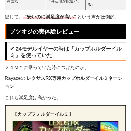
雰囲気
「存在感が段違い」
る」
総じて、
“安いのに満足度が高い”
という声が圧倒的。
ブツオジの実体験レビュー
✔ 24モデルイヤーの時は「カップホルダーイル
ミ」を使っていた
２４ＭＹに乗っていた時につけたのが、
Rayaceの
レクサスRX専用カップホルダーイルミネーシ
ョン
これも満足度は高かった。
【カップフォルダーイルミ】